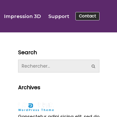
Contact
Impression 3D
Support
Search
Archives
Gonsectetur adipi sicing elit, sed do