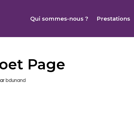
Qui sommes-nous ?
Prestations
oet Page
ar
bdunand